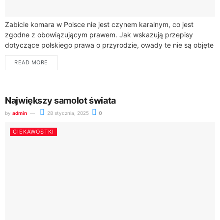
Zabicie komara w Polsce nie jest czynem karalnym, co jest
zgodne z obowiązującym prawem. Jak wskazują przepisy
dotyczące polskiego prawa o przyrodzie, owady te nie są objęte
szczególną ochroną prawną....
READ MORE
Największy samolot świata
by
admin
28 stycznia, 2025
0
CIEKAWOSTKI