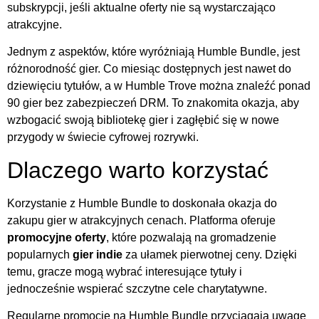
subskrypcji, jeśli aktualne oferty nie są wystarczająco
atrakcyjne.
Jednym z aspektów, które wyróżniają Humble Bundle, jest
różnorodność gier. Co miesiąc dostępnych jest nawet do
dziewięciu tytułów, a w Humble Trove można znaleźć ponad
90 gier bez zabezpieczeń DRM. To znakomita okazja, aby
wzbogacić swoją bibliotekę gier i zagłębić się w nowe
przygody w świecie cyfrowej rozrywki.
Dlaczego warto korzystać
Korzystanie z Humble Bundle to doskonała okazja do
zakupu gier w atrakcyjnych cenach. Platforma oferuje
promocyjne oferty
, które pozwalają na gromadzenie
popularnych
gier indie
za ułamek pierwotnej ceny. Dzięki
temu, gracze mogą wybrać interesujące tytuły i
jednocześnie wspierać szczytne cele charytatywne.
Regularne promocje na Humble Bundle przyciągają uwagę