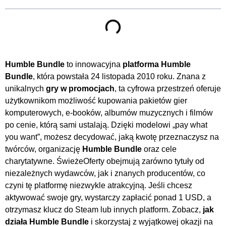
Humble Bundle
to innowacyjna
platforma Humble
Bundle
, która powstała 24 listopada 2010 roku. Znana z
unikalnych
gry w promocjach
, ta cyfrowa przestrzeń oferuje
użytkownikom możliwość kupowania pakietów gier
komputerowych, e-booków, albumów muzycznych i filmów
po cenie, którą sami ustalają. Dzięki modelowi „pay what
you want”, możesz decydować, jaką kwotę przeznaczysz na
twórców, organizację
Humble Bundle
oraz cele
charytatywne. ŚwieżeOferty obejmują zarówno tytuły od
niezależnych wydawców, jak i znanych producentów, co
czyni tę platformę niezwykle atrakcyjną. Jeśli chcesz
aktywować swoje gry, wystarczy zapłacić ponad 1 USD, a
otrzymasz klucz do Steam lub innych platform. Zobacz,
jak
działa Humble Bundle
i skorzystaj z wyjątkowej okazji na