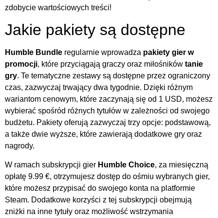
zdobycie wartościowych treści!
Jakie pakiety są dostępne
Humble Bundle
regularnie wprowadza
pakiety gier w
promocji
, które przyciągają graczy oraz miłośników
tanie
gry
. Te tematyczne zestawy są dostępne przez ograniczony
czas, zazwyczaj trwający dwa tygodnie. Dzięki różnym
wariantom cenowym, które zaczynają się od 1 USD, możesz
wybierać spośród różnych tytułów w zależności od swojego
budżetu. Pakiety oferują zazwyczaj trzy opcje: podstawową,
a także dwie wyższe, które zawierają dodatkowe gry oraz
nagrody.
W ramach subskrypcji gier
Humble Choice
, za miesięczną
opłatę 9.99 €, otrzymujesz dostęp do ośmiu wybranych gier,
które możesz przypisać do swojego konta na platformie
Steam. Dodatkowe korzyści z tej subskrypcji obejmują
zniżki na inne tytuły oraz możliwość wstrzymania