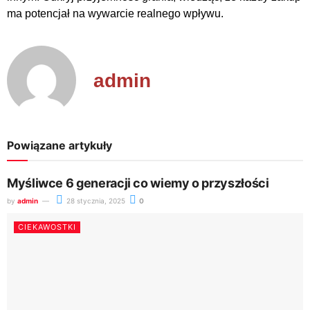
ma potencjał na wywarcie realnego wpływu.
admin
Powiązane artykuły
Myśliwce 6 generacji co wiemy o przyszłości
by
admin
28 stycznia, 2025
0
CIEKAWOSTKI