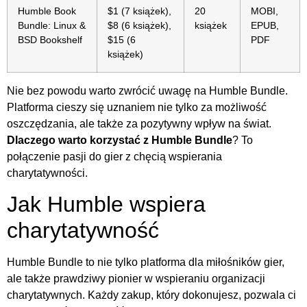
Humble Book
$1 (7 książek),
20
MOBI,
Bundle: Linux &
$8 (6 książek),
książek
EPUB,
BSD Bookshelf
$15 (6
PDF
książek)
Nie bez powodu warto zwrócić uwagę na Humble Bundle.
Platforma cieszy się uznaniem nie tylko za możliwość
oszczędzania, ale także za pozytywny wpływ na świat.
Dlaczego warto korzystać z Humble Bundle
? To
połączenie pasji do gier z chęcią wspierania
charytatywności.
Jak Humble wspiera
charytatywność
Humble Bundle to nie tylko platforma dla miłośników gier,
ale także prawdziwy pionier w wspieraniu organizacji
charytatywnych. Każdy zakup, który dokonujesz, pozwala ci