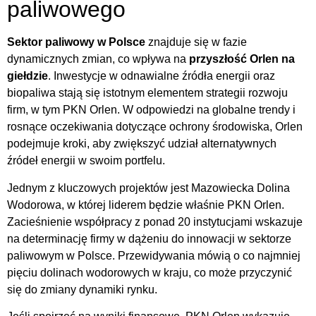
paliwowego
Sektor paliwowy w Polsce
znajduje się w fazie
dynamicznych zmian, co wpływa na
przyszłość Orlen na
giełdzie
. Inwestycje w odnawialne źródła energii oraz
biopaliwa stają się istotnym elementem strategii rozwoju
firm, w tym PKN Orlen. W odpowiedzi na globalne trendy i
rosnące oczekiwania dotyczące ochrony środowiska, Orlen
podejmuje kroki, aby zwiększyć udział alternatywnych
źródeł energii w swoim portfelu.
Jednym z kluczowych projektów jest Mazowiecka Dolina
Wodorowa, w której liderem będzie właśnie PKN Orlen.
Zacieśnienie współpracy z ponad 20 instytucjami wskazuje
na determinację firmy w dążeniu do innowacji w sektorze
paliwowym w Polsce. Przewidywania mówią o co najmniej
pięciu dolinach wodorowych w kraju, co może przyczynić
się do zmiany dynamiki rynku.