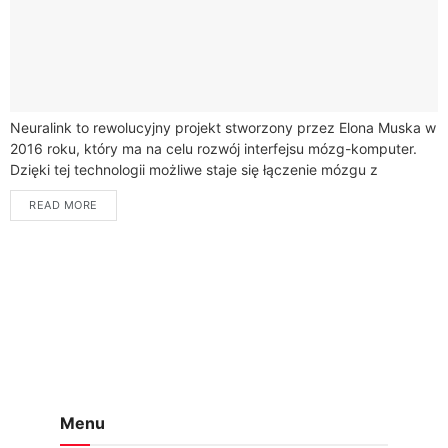
Neuralink to rewolucyjny projekt stworzony przez Elona Muska w
2016 roku, który ma na celu rozwój interfejsu mózg-komputer.
Dzięki tej technologii możliwe staje się łączenie mózgu z
komputerem w sposób,...
READ MORE
Menu