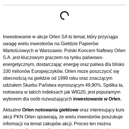
Inwestowanie w akcje Orlen SA to temat, który przyciąga
uwagę wielu inwestorów na Giełdzie Papierów
Wartościowych w Warszawie. Polski Koncern Naftowy Orlen
S.A. jest kluczowym graczem na rynku paliwowo-
energetycznym, dostarczając energię oraz paliwa dla blisko
100 milionów Europejczyków. Orlen może poszczycić się
obecnością na giełdzie od 1999 roku oraz znaczącym
udziałem Skarbu Państwa wynoszącym 49,90%. Spółka ta,
notowana w takich indeksach jak WIG20, jest popularnym
wyborem dla osób rozważających
inwestowanie w Orlen
.
Aktualne
Orlen notowania giełdowe
oraz interesujący kurs
akcji PKN Orlen sprawiają, że wielu inwestorów poszukuje
informacji na temat zakupów akcji. Proces ten można