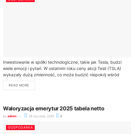
Inwestowanie w spółki technologiczne, takie jak Tesla, budzi
wiele emocji i pytań. W ostatnim roku ceny akcji Tesli (TSLA)
wykazały dużą zmienność, co może budzić niepokój wśród
potencjalnych inwestorów. Od...
READ MORE
Waloryzacja emerytur 2025 tabela netto
by
admin
28 stycznia, 2025
0
GOSPODARKA