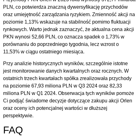
PLN, co potwierdza znaczną dywersyfikację przychodów
oraz umiejętność zarządzania ryzykiem. Zmienność akcji na
poziomie 1,13% wskazuje na stabilność pomimo fluktuacji
rynkowych. Warto jednak zaznaczyć, że aktualna cena akcji
PKN wynosi 52,66 PLN, co oznacza spadek o 1,73% w
porównaniu do poprzedniego tygodnia, lecz wzrost o
11,53% w ciągu ostatniego miesiąca.
Przy analizie historycznych wyników, szczególnie istotne
jest monitorowanie danych kwartalnych oraz rocznych. W
ostatnich trzech kwartałach spółka zrealizowała przychody
na poziomie 67,93 miliona PLN w Q3 2024 oraz 82,33
miliona PLN w Q1 2024. Obserwacja tych wyników pomoże
Ci podjąć świadome decyzje dotyczące zakupu akcji Orlen
oraz oceny ich potencjalnej wartości w dłuższej
perspektywie.
FAQ