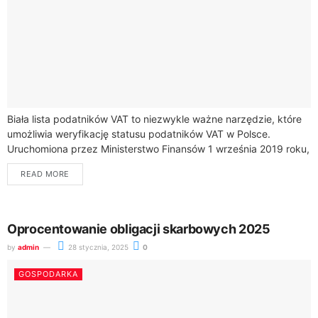
Biała lista podatników VAT to niezwykle ważne narzędzie, które
umożliwia weryfikację statusu podatników VAT w Polsce.
Uruchomiona przez Ministerstwo Finansów 1 września 2019 roku,
jest prowadzona przez szefa Krajowej Administracji...
READ MORE
Oprocentowanie obligacji skarbowych 2025
by
admin
28 stycznia, 2025
0
GOSPODARKA