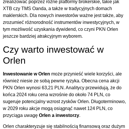
zrealizować poprzez różne platformy brokerskie, takie jak
XTB czy TMS Oanda, a także w tradycyjnych domach
maklerskich. Dla nowych inwestorów ważne jest także, aby
zrozumieć różnorodność instrumentów inwestycyjnych, w
tym możliwość uzyskania dywidend, co czyni PKN Orlen
jeszcze bardziej atrakcyjnym wyborem.
Czy warto inwestować w
Orlen
Inwestowanie w Orlen
może przynieść wiele korzyści, ale
również niesie ze sobą pewne ryzyka. Obecna cena akcji
PKN Orlen wynosi 63,21 PLN. Analitycy przewidują, że do
końca 2024 roku cena wzrośnie do około 74 PLN, co
sugeruje potencjalny wzrost zysków Orlen. Długoterminowo,
w 2029 roku akcje mogą osiągnąć nawet 124 PLN, co
przyciąga uwagę
Orlen a inwestorzy
.
Orlen charakteryzuje się stabilnością finansową oraz dużym