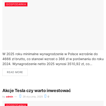
GOSPODARKA
W 2025 roku minimalne wynagrodzenie w Polsce wzrośnie do
4666 zł brutto, co stanowi wzrost o 366 zł w porównaniu do roku
2024. Wynagrodzenie netto 2025 wynosi 3510,92 zł, co...
READ MORE
Akcje Tesla czy warto inwestować
by
admin
28 stycznia, 2025
0
GOSPODARKA