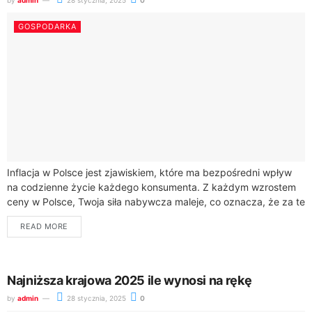
GOSPODARKA
Inflacja w Polsce jest zjawiskiem, które ma bezpośredni wpływ
na codzienne życie każdego konsumenta. Z każdym wzrostem
ceny w Polsce, Twoja siła nabywcza maleje, co oznacza, że za te
same...
READ MORE
Najniższa krajowa 2025 ile wynosi na rękę
by
admin
28 stycznia, 2025
0