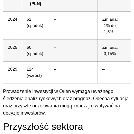
(PLN)
2024
62
–
Zmiana:
(spadek)
-1% do
-1,5%
2025
60
–
Zmiana:
(spadek)
-3,15%
2029
124
–
–
(wzrost)
Prowadzenie inwestycji w Orlen wymaga uważnego
śledzenia analiz rynkowych oraz prognoz. Obecna sytuacja
oraz przyszłe oczekiwania mogą znacząco wpływać na
decyzje inwestorów.
Przyszłość sektora