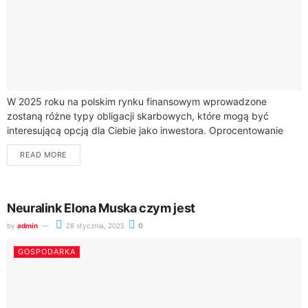
W 2025 roku na polskim rynku finansowym wprowadzone
zostaną różne typy obligacji skarbowych, które mogą być
interesującą opcją dla Ciebie jako inwestora. Oprocentowanie
obligacji skarbowych będzie wynosić w zależności od...
READ MORE
Neuralink Elona Muska czym jest
by
admin
28 stycznia, 2025
0
GOSPODARKA