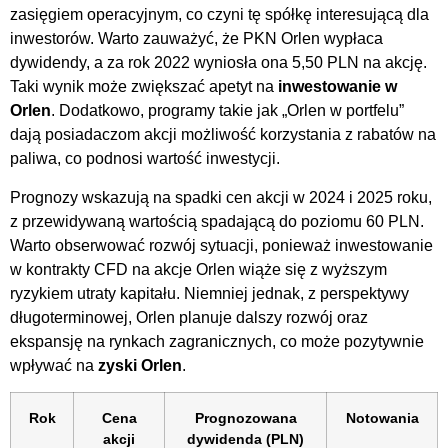
zasięgiem operacyjnym, co czyni tę spółkę interesującą dla
inwestorów. Warto zauważyć, że PKN Orlen wypłaca
dywidendy, a za rok 2022 wyniosła ona 5,50 PLN na akcję.
Taki wynik może zwiększać apetyt na
inwestowanie w
Orlen
. Dodatkowo, programy takie jak „Orlen w portfelu”
dają posiadaczom akcji możliwość korzystania z rabatów na
paliwa, co podnosi wartość inwestycji.
Prognozy wskazują na spadki cen akcji w 2024 i 2025 roku,
z przewidywaną wartością spadającą do poziomu 60 PLN.
Warto obserwować rozwój sytuacji, ponieważ inwestowanie
w kontrakty CFD na akcje Orlen wiąże się z wyższym
ryzykiem utraty kapitału. Niemniej jednak, z perspektywy
długoterminowej, Orlen planuje dalszy rozwój oraz
ekspansję na rynkach zagranicznych, co może pozytywnie
wpływać na
zyski Orlen
.
Rok
Cena
Prognozowana
Notowania
akcji
dywidenda (PLN)