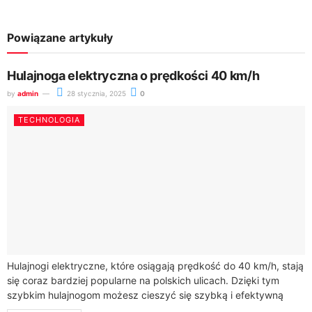
Powiązane artykuły
Hulajnoga elektryczna o prędkości 40 km/h
by
admin
28 stycznia, 2025
0
TECHNOLOGIA
Hulajnogi elektryczne, które osiągają prędkość do 40 km/h, stają
się coraz bardziej popularne na polskich ulicach. Dzięki tym
szybkim hulajnogom możesz cieszyć się szybką i efektywną
jazdą po mieście. Jednak...