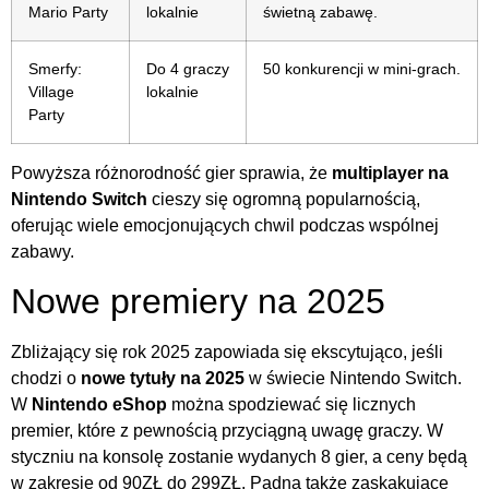
Mario Party
lokalnie
świetną zabawę.
Smerfy:
Do 4 graczy
50 konkurencji w mini-grach.
Village
lokalnie
Party
Powyższa różnorodność gier sprawia, że
multiplayer na
Nintendo Switch
cieszy się ogromną popularnością,
oferując wiele emocjonujących chwil podczas wspólnej
zabawy.
Nowe premiery na 2025
Zbliżający się rok 2025 zapowiada się ekscytująco, jeśli
chodzi o
nowe tytuły na 2025
w świecie Nintendo Switch.
W
Nintendo eShop
można spodziewać się licznych
premier, które z pewnością przyciągną uwagę graczy. W
styczniu na konsolę zostanie wydanych 8 gier, a ceny będą
w zakresie od 90ZŁ do 299ZŁ. Padną także zaskakujące