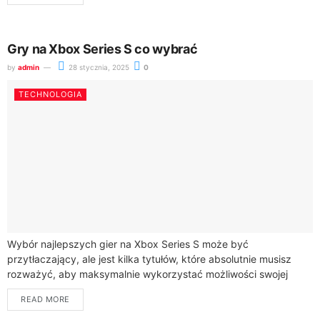
Gry na Xbox Series S co wybrać
by
admin
28 stycznia, 2025
0
TECHNOLOGIA
Wybór najlepszych gier na Xbox Series S może być
przytłaczający, ale jest kilka tytułów, które absolutnie musisz
rozważyć, aby maksymalnie wykorzystać możliwości swojej
konsoli. Ekskluzywne tytuły na Xbox, takie jak...
READ MORE