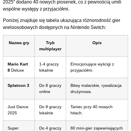
2025” dodano 40 nowych piosenek, co z pewnością umili
wspólne występy z przyjaciółmi.
Poniżej znajduje się tabela ukazująca różnorodność gier
wieloosobowych dostępnych na Nintendo Switch:
Nazwa gry
Tryb
Opis
multiplayer
Mario Kart
1-4 graczy
Emocjonujące wyścigi z
8
Deluxe
lokalnie
przyjaciółmi.
Splatoon 3
Do 8 graczy
Bitwy malarskie, rywalizacja
online
drużynowa.
Just Dance
Do 8 graczy
Taniec przy 40 nowych
2025
lokalnie
hitach.
Super
Do 4 graczy
80 mini-gier zapewniających