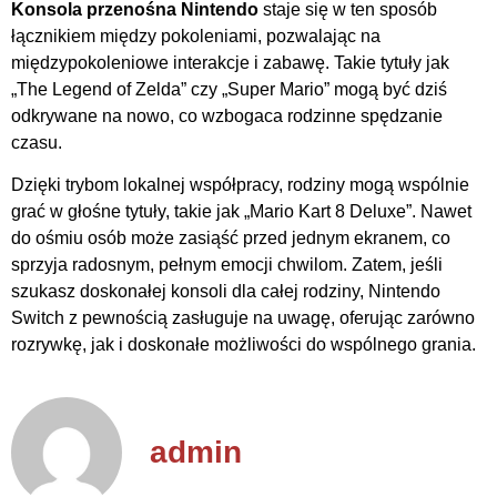
Konsola przenośna Nintendo
staje się w ten sposób
łącznikiem między pokoleniami, pozwalając na
międzypokoleniowe interakcje i zabawę. Takie tytuły jak
„The Legend of Zelda” czy „Super Mario” mogą być dziś
odkrywane na nowo, co wzbogaca rodzinne spędzanie
czasu.
Dzięki trybom lokalnej współpracy, rodziny mogą wspólnie
grać w głośne tytuły, takie jak „Mario Kart 8 Deluxe”. Nawet
do ośmiu osób może zasiąść przed jednym ekranem, co
sprzyja radosnym, pełnym emocji chwilom. Zatem, jeśli
szukasz doskonałej konsoli dla całej rodziny, Nintendo
Switch z pewnością zasługuje na uwagę, oferując zarówno
rozrywkę, jak i doskonałe możliwości do wspólnego grania.
admin