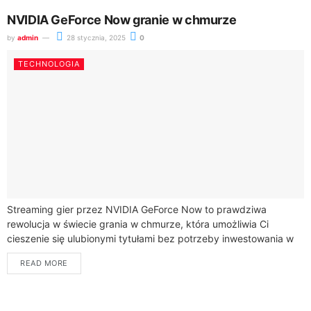
NVIDIA GeForce Now granie w chmurze
by
admin
28 stycznia, 2025
0
TECHNOLOGIA
Streaming gier przez NVIDIA GeForce Now to prawdziwa
rewolucja w świecie grania w chmurze, która umożliwia Ci
cieszenie się ulubionymi tytułami bez potrzeby inwestowania w
drogi sprzęt komputerowy. Dzięki potędze...
READ MORE