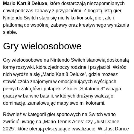
Mario Kart 8 Deluxe
, które dostarczają niezapomnianych
chwil podczas zabawy z przyjaciółmi. Z bogatą listą gier,
Nintendo Switch stało się nie tylko konsolą gier, ale i
platformą do wspólnej zabawy oraz kreatywnego wyrażania
siebie.
Gry wieloosobowe
Gry wieloosobowe na Nintendo Switch stanowią doskonałą
formę rozrywki, która zjednoczy rodzinę i przyjaciół. Wśród
nich wyróżnia się „Mario Kart 8 Deluxe”, gdzie możesz
stawić czoła znajomym w emocjonujących wyścigach
pełnych zakrętów i pułapek. Z kolei „Splatoon 3” wciąga
graczy w barwne batalii, w których drużyny walczą o
dominację, zamalowując mapy swoimi kolorami.
Również w kategorii gier sportowych na Switch warto
zwrócić uwagę na „Mario Tennis Aces” czy „Just Dance
2025”, które oferują ekscytujące rywalizacje. W „Just Dance