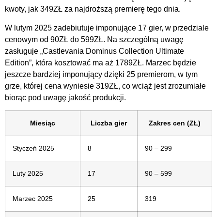
kwoty, jak 349ZŁ za najdroższą premierę tego dnia.
W lutym 2025 zadebiutuje imponujące 17 gier, w przedziale
cenowym od 90ZŁ do 599ZŁ. Na szczególną uwagę
zasługuje „Castlevania Dominus Collection Ultimate
Edition”, która kosztować ma aż 1789ZŁ. Marzec będzie
jeszcze bardziej imponujący dzięki 25 premierom, w tym
grze, której cena wyniesie 319ZŁ, co wciąż jest zrozumiałe
biorąc pod uwagę jakość produkcji.
Miesiąc
Liczba gier
Zakres cen (ZŁ)
Styczeń 2025
8
90 – 299
Luty 2025
17
90 – 599
Marzec 2025
25
319