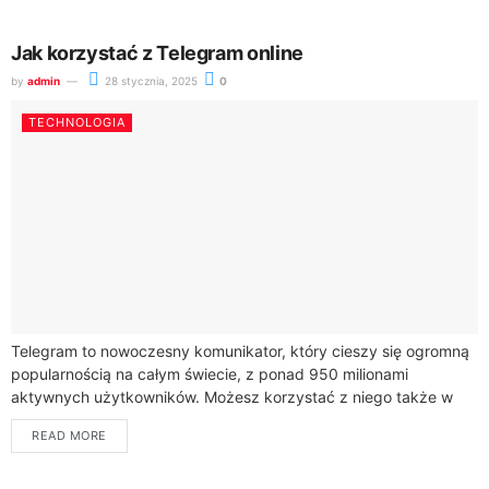
Jak korzystać z Telegram online
by
admin
28 stycznia, 2025
0
TECHNOLOGIA
Telegram to nowoczesny komunikator, który cieszy się ogromną
popularnością na całym świecie, z ponad 950 milionami
aktywnych użytkowników. Możesz korzystać z niego także w
wersji online, poprzez Telegram Web, co...
READ MORE