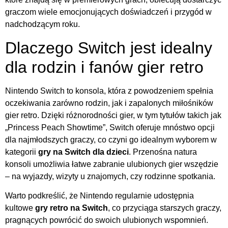
graczom wiele emocjonujących doświadczeń i przygód w
nadchodzącym roku.
Dlaczego Switch jest idealny
dla rodzin i fanów gier retro
Nintendo Switch to konsola, która z powodzeniem spełnia
oczekiwania zarówno rodzin, jak i zapalonych miłośników
gier retro. Dzięki różnorodności gier, w tym tytułów takich jak
„Princess Peach Showtime”, Switch oferuje mnóstwo opcji
dla najmłodszych graczy, co czyni go idealnym wyborem w
kategorii
gry na Switch dla dzieci
. Przenośna natura
konsoli umożliwia łatwe zabranie ulubionych gier wszędzie
– na wyjazdy, wizyty u znajomych, czy rodzinne spotkania.
Warto podkreślić, że Nintendo regularnie udostępnia
kultowe
gry retro na Switch
, co przyciąga starszych graczy,
pragnących powrócić do swoich ulubionych wspomnień.