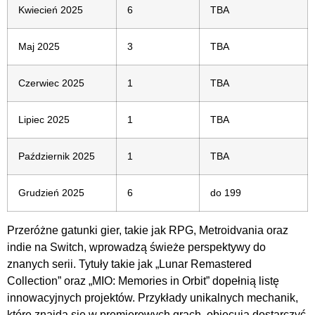
Kwiecień 2025
6
TBA
Maj 2025
3
TBA
Czerwiec 2025
1
TBA
Lipiec 2025
1
TBA
Październik 2025
1
TBA
Grudzień 2025
6
do 199
Przeróżne gatunki gier, takie jak RPG, Metroidvania oraz
indie na Switch, wprowadzą świeże perspektywy do
znanych serii. Tytuły takie jak „Lunar Remastered
Collection” oraz „MIO: Memories in Orbit” dopełnią listę
innowacyjnych projektów. Przykłady unikalnych mechanik,
które znajdą się w premierowych grach, obiecują dostarczyć