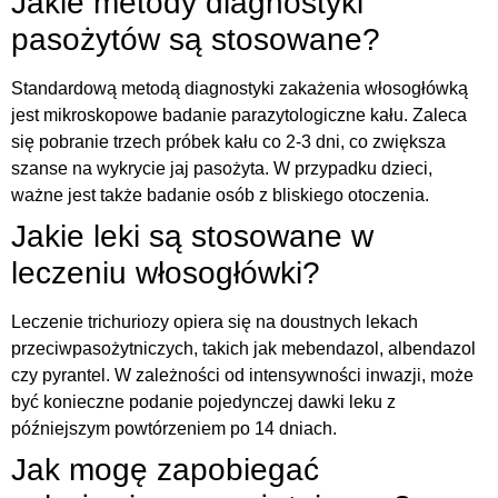
Jakie metody diagnostyki
pasożytów są stosowane?
Standardową metodą diagnostyki zakażenia włosogłówką
jest mikroskopowe badanie parazytologiczne kału. Zaleca
się pobranie trzech próbek kału co 2-3 dni, co zwiększa
szanse na wykrycie jaj pasożyta. W przypadku dzieci,
ważne jest także badanie osób z bliskiego otoczenia.
Jakie leki są stosowane w
leczeniu włosogłówki?
Leczenie trichuriozy opiera się na doustnych lekach
przeciwpasożytniczych, takich jak mebendazol, albendazol
czy pyrantel. W zależności od intensywności inwazji, może
być konieczne podanie pojedynczej dawki leku z
późniejszym powtórzeniem po 14 dniach.
Jak mogę zapobiegać