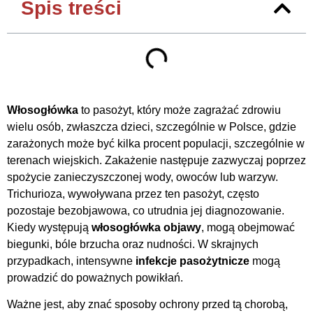
Spis treści
Włosogłówka
to pasożyt, który może zagrażać zdrowiu
wielu osób, zwłaszcza dzieci, szczególnie w Polsce, gdzie
zarażonych może być kilka procent populacji, szczególnie w
terenach wiejskich. Zakażenie następuje zazwyczaj poprzez
spożycie zanieczyszczonej wody, owoców lub warzyw.
Trichurioza, wywoływana przez ten pasożyt, często
pozostaje bezobjawowa, co utrudnia jej diagnozowanie.
Kiedy występują
włosogłówka objawy
, mogą obejmować
biegunki, bóle brzucha oraz nudności. W skrajnych
przypadkach, intensywne
infekcje pasożytnicze
mogą
prowadzić do poważnych powikłań.
Ważne jest, aby znać sposoby ochrony przed tą chorobą,