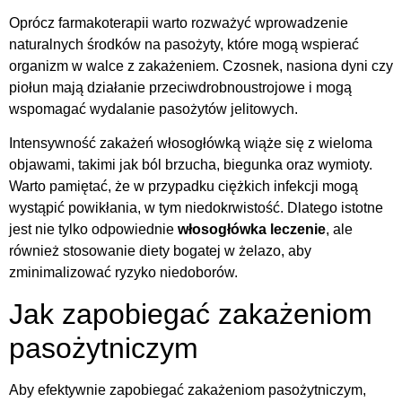
Oprócz farmakoterapii warto rozważyć wprowadzenie
naturalnych środków na pasożyty, które mogą wspierać
organizm w walce z zakażeniem. Czosnek, nasiona dyni czy
piołun mają działanie przeciwdrobnoustrojowe i mogą
wspomagać wydalanie pasożytów jelitowych.
Intensywność zakażeń włosogłówką wiąże się z wieloma
objawami, takimi jak ból brzucha, biegunka oraz wymioty.
Warto pamiętać, że w przypadku ciężkich infekcji mogą
wystąpić powikłania, w tym niedokrwistość. Dlatego istotne
jest nie tylko odpowiednie
włosogłówka leczenie
, ale
również stosowanie diety bogatej w żelazo, aby
zminimalizować ryzyko niedoborów.
Jak zapobiegać zakażeniom
pasożytniczym
Aby efektywnie zapobiegać zakażeniom pasożytniczym,