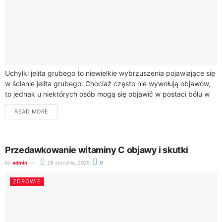
Uchyłki jelita grubego to niewielkie wybrzuszenia pojawiające się
w ścianie jelita grubego. Chociaż często nie wywołują objawów,
to jednak u niektórych osób mogą się objawić w postaci bólu w
lewej...
READ MORE
Przedawkowanie witaminy C objawy i skutki
by
admin
28 stycznia, 2025
0
ZDROWIE