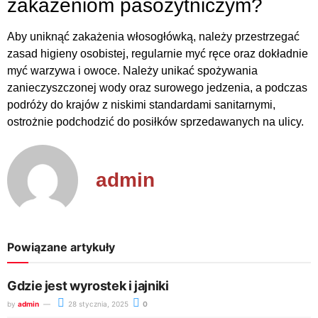
zakażeniom pasożytniczym?
Aby uniknąć zakażenia włosogłówką, należy przestrzegać
zasad higieny osobistej, regularnie myć ręce oraz dokładnie
myć warzywa i owoce. Należy unikać spożywania
zanieczyszczonej wody oraz surowego jedzenia, a podczas
podróży do krajów z niskimi standardami sanitarnymi,
ostrożnie podchodzić do posiłków sprzedawanych na ulicy.
admin
Powiązane artykuły
Gdzie jest wyrostek i jajniki
by
admin
28 stycznia, 2025
0