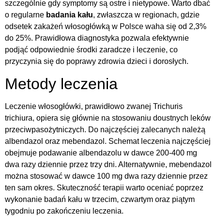
szczególnie gdy symptomy są ostre i nietypowe. Warto dbać
o regularne
badania kału
, zwłaszcza w regionach, gdzie
odsetek zakażeń włosogłówką w Polsce waha się od 2,3%
do 25%. Prawidłowa diagnostyka pozwala efektywnie
podjąć odpowiednie środki zaradcze i leczenie, co
przyczynia się do poprawy zdrowia dzieci i dorosłych.
Metody leczenia
Leczenie włosogłówki, prawidłowo zwanej Trichuris
trichiura, opiera się głównie na stosowaniu doustnych leków
przeciwpasożytniczych. Do najczęściej zalecanych należą
albendazol oraz mebendazol. Schemat leczenia najczęściej
obejmuje podawanie albendazolu w dawce 200-400 mg
dwa razy dziennie przez trzy dni. Alternatywnie, mebendazol
można stosować w dawce 100 mg dwa razy dziennie przez
ten sam okres. Skuteczność terapii warto oceniać poprzez
wykonanie badań kału w trzecim, czwartym oraz piątym
tygodniu po zakończeniu leczenia.