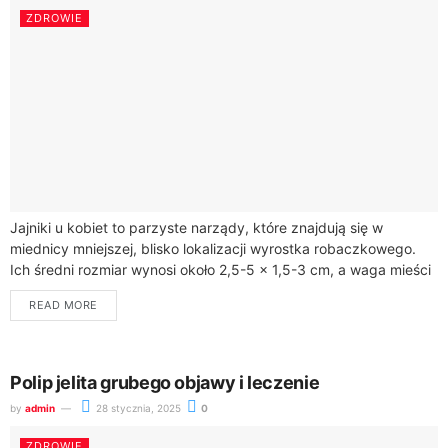
ZDROWIE
Jajniki u kobiet to parzyste narządy, które znajdują się w
miednicy mniejszej, blisko lokalizacji wyrostka robaczkowego.
Ich średni rozmiar wynosi około 2,5-5 x 1,5-3 cm, a waga mieści
się w...
READ MORE
Polip jelita grubego objawy i leczenie
by
admin
28 stycznia, 2025
0
ZDROWIE