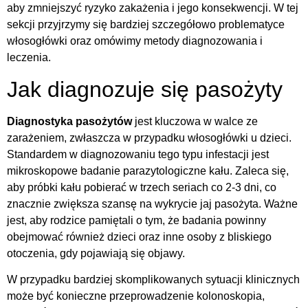
aby zmniejszyć ryzyko zakażenia i jego konsekwencji. W tej
sekcji przyjrzymy się bardziej szczegółowo problematyce
włosogłówki oraz omówimy metody diagnozowania i
leczenia.
Jak diagnozuje się pasożyty
Diagnostyka pasożytów
jest kluczowa w walce ze
zarażeniem, zwłaszcza w przypadku włosogłówki u dzieci.
Standardem w diagnozowaniu tego typu infestacji jest
mikroskopowe badanie parazytologiczne kału. Zaleca się,
aby próbki kału pobierać w trzech seriach co 2-3 dni, co
znacznie zwiększa szansę na wykrycie jaj pasożyta. Ważne
jest, aby rodzice pamiętali o tym, że badania powinny
obejmować również dzieci oraz inne osoby z bliskiego
otoczenia, gdy pojawiają się objawy.
W przypadku bardziej skomplikowanych sytuacji klinicznych
może być konieczne przeprowadzenie kolonoskopia,